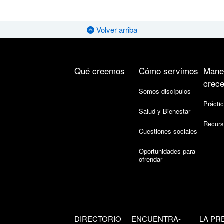
Volver arriba
Qué creemos
Cómo servimos
Mane
crece
Somos discípulos
Práctic
Salud y Bienestar
Recurs
Cuestiones sociales
Oportunidades para
ofrendar
DIRECTORIO
ENCUENTRA-
LA PR