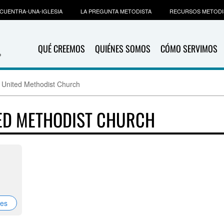
CUENTRA-UNA-IGLESIA
LA PREGUNTA METODISTA
RECURSOS METODI
QUÉ CREEMOS
QUIÉNES SOMOS
CÓMO SERVIMOS
 United Methodist Church
TED METHODIST CHURCH
nes