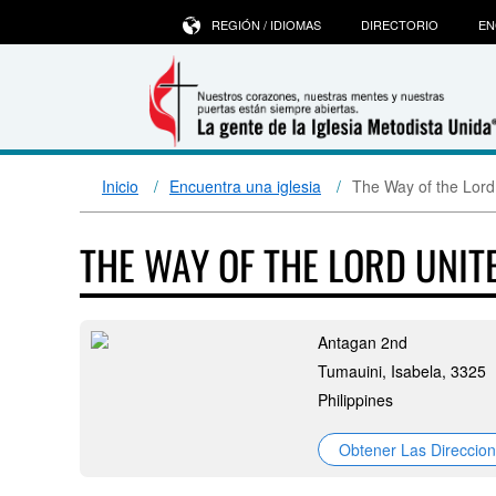
REGIÓN / IDIOMAS
DIRECTORIO
EN
Inicio
Encuentra una iglesia
The Way of the Lord
THE WAY OF THE LORD UNI
Antagan 2nd
Tumauini, Isabela, 3325
Philippines
Obtener Las Direccio