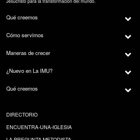
Jesucristo para la transformación del mundo.
Qué creemos
Cómo servimos
Maneras de crecer
¿Nuevo en La IMU?
Qué creemos
DIRECTORIO
ENCUENTRA-UNA-IGLESIA
LA PREGUNTA METODISTA