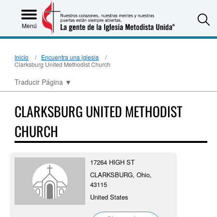
S
Menú
Inicio
Encuentra una iglesia
Clarksburg United Methodist Church
Traducir Página
▼
CLARKSBURG UNITED METHODIST
CHURCH
17264 HIGH ST
CLARKSBURG, Ohio,
43115
United States