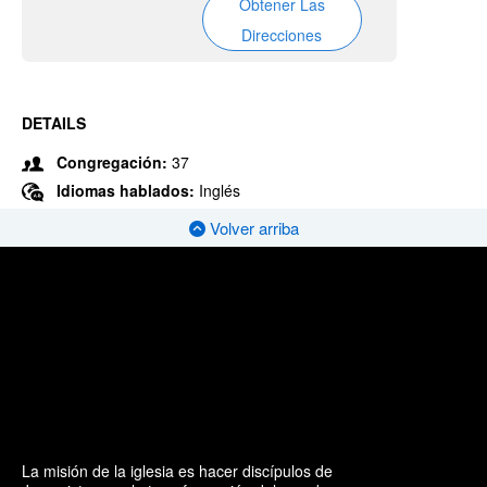
Obtener Las
Direcciones
DETAILS
Congregación:
37
Idiomas hablados:
Inglés
Volver arriba
La misión de la iglesia es hacer discípulos de