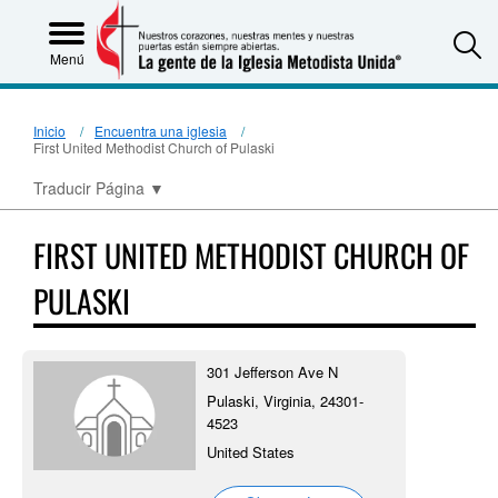
S
Menú
Inicio
Encuentra una iglesia
First United Methodist Church of Pulaski
Traducir Página
▼
FIRST UNITED METHODIST CHURCH OF
PULASKI
301 Jefferson Ave N
Pulaski, Virginia, 24301-
4523
United States