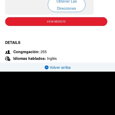
Obtener Las
Direcciones
VIEW WEBSITE
DETAILS
Congregación:
255
Idiomas hablados:
Inglés
Volver arriba