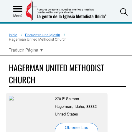
S
Menú
Inicio
Encuentra una iglesia
Hagerman United Methodist Church
Traducir Página
▼
HAGERMAN UNITED METHODIST
CHURCH
270 E Salmon
Hagerman, Idaho, 83332
United States
Obtener Las