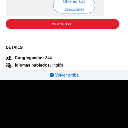
Obtener Las
Direcciones
VIEW WEBSITE
DETAILS
Congregación:
344
Idiomas hablados:
Inglés
Volver arriba