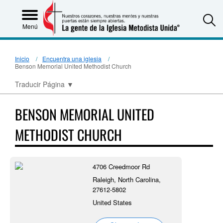
S
Menú
Inicio
Encuentra una iglesia
Benson Memorial United Methodist Church
Traducir Página
▼
BENSON MEMORIAL UNITED
METHODIST CHURCH
4706 Creedmoor Rd
Raleigh, North Carolina,
27612-5802
United States