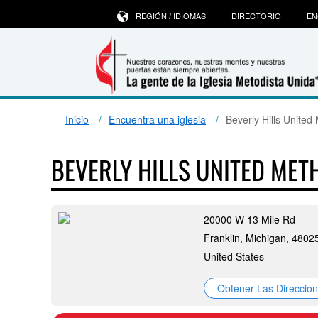
REGIÓN / IDIOMAS
DIRECTORIO
EN
Inicio
Encuentra una iglesia
Beverly Hills United
BEVERLY HILLS UNITED ME
20000 W 13 Mile Rd
Franklin, Michigan, 4802
United States
Obtener Las Direccio