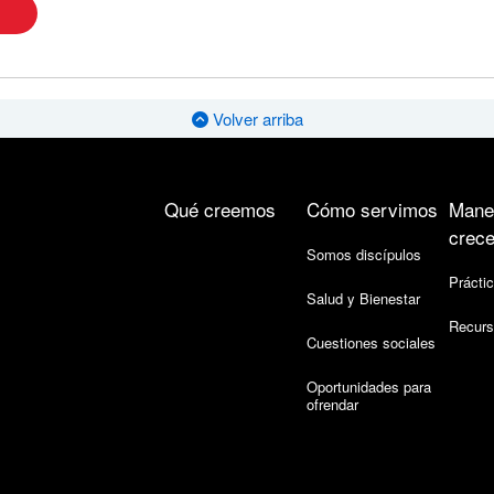
Volver arriba
Qué creemos
Cómo servimos
Mane
crece
Somos discípulos
Práctic
Salud y Bienestar
Recurs
Cuestiones sociales
Oportunidades para
ofrendar