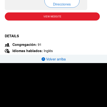
Direcciones
VIEW WEBSITE
DETAILS
Congregación:
91
Idiomas hablados:
Inglés
Volver arriba