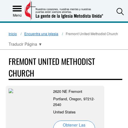
S
Menú
Inicio
Encuentra una iglesia
Fremont United Methodist Church
Traducir Página
▼
FREMONT UNITED METHODIST
CHURCH
2620 NE Fremont
Portland, Oregon, 97212-
2540
United States
Obtener Las