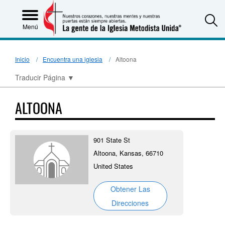
S
Menú
Inicio
Encuentra una iglesia
Altoona
Traducir Página
▼
ALTOONA
901 State St
Altoona, Kansas, 66710
United States
Obtener Las
Direcciones