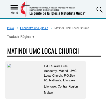
S
Menú
Inicio
Encuentra una iglesia
Matindi UMC Local Church
Traducir Página
▼
MATINDI UMC LOCAL CHURCH
C/O Kuwala Girls
Academy, Matindi UMC
Local Church, P.O.Box
90, Nathenje, Lilongwe
Lilongwe, Central Region
Malawi