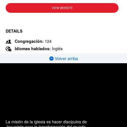
VIEW WEBSITE
DETAILS
Congregación:
124
Idiomas hablados:
Inglés
Volver arriba
La misión de la iglesia es hacer discípulos de
Jesucristo para la transformación del mundo.