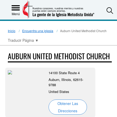
S
Menú
Inicio
Encuentra una iglesia
Auburn United Methodist Church
Traducir Página
▼
AUBURN UNITED METHODIST CHURCH
14100 State Route 4
Auburn, Illinois, 62615-
9788
United States
Obtener Las
Direcciones