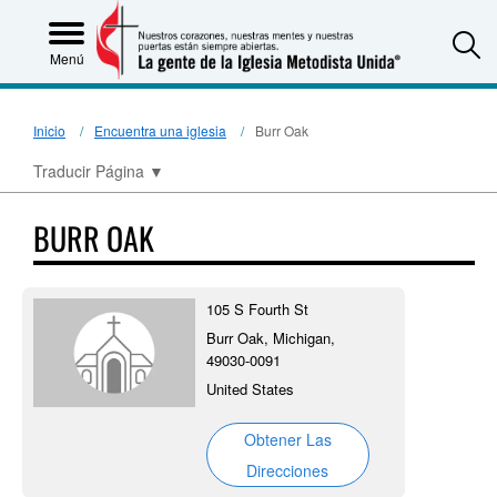
S
Menú
Inicio
Encuentra una iglesia
Burr Oak
Traducir Página
▼
BURR OAK
105 S Fourth St
Burr Oak, Michigan,
49030-0091
United States
Obtener Las
Direcciones