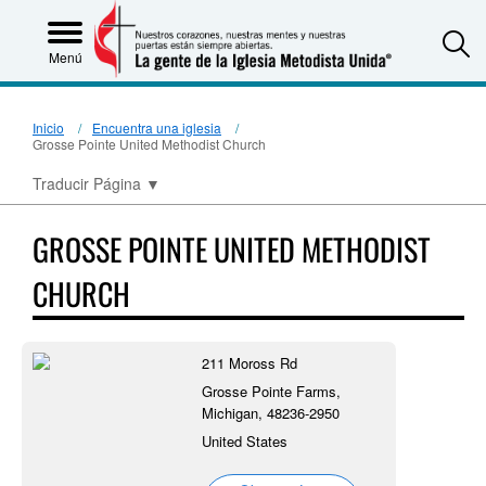
S
Menú
Inicio
Encuentra una iglesia
Grosse Pointe United Methodist Church
Traducir Página
▼
GROSSE POINTE UNITED METHODIST
CHURCH
211 Moross Rd
Grosse Pointe Farms,
Michigan, 48236-2950
United States