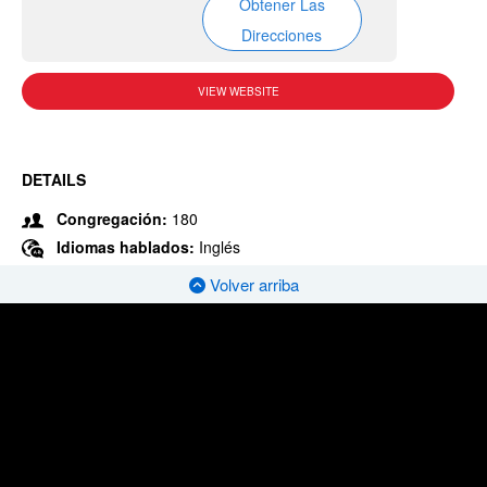
Obtener Las
Direcciones
VIEW WEBSITE
DETAILS
Congregación:
180
Idiomas hablados:
Inglés
Volver arriba