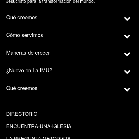
Jesucristo para la transformación del mundo.
Qué creemos
Cómo servimos
Maneras de crecer
¿Nuevo en La IMU?
Qué creemos
DIRECTORIO
ENCUENTRA-UNA-IGLESIA
LA PREGUNTA METODISTA