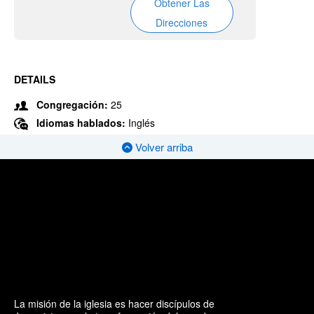
Obtener Las
Direcciones
DETAILS
Congregación:
25
Idiomas hablados:
Inglés
Volver arriba
La misión de la iglesia es hacer discípulos de