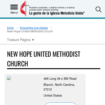
S
Menú
Inicio
Encuentra una iglesia
New Hope United Methodist Church
Traducir Página
▼
NEW HOPE UNITED METHODIST
CHURCH
465 Long 39 s Mill Road
Blanch, North Carolina,
27212
United States