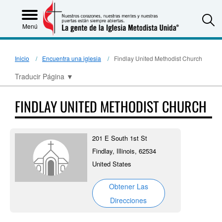
S
Menú
Inicio
Encuentra una iglesia
Findlay United Methodist Church
Traducir Página
▼
FINDLAY UNITED METHODIST CHURCH
201 E South 1st St
Findlay, Illinois, 62534
United States
Obtener Las
Direcciones