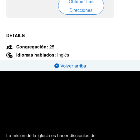
Obtener Las
Direcciones
DETAILS
Congregación:
25
Idiomas hablados:
Inglés
Volver arriba
La misión de la iglesia es hacer discípulos de