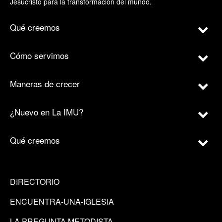
Jesucristo para la transformación del mundo.
Qué creemos
Cómo servimos
Maneras de crecer
¿Nuevo en La IMU?
Qué creemos
DIRECTORIO
ENCUENTRA-UNA-IGLESIA
LA PREGUNTA METODISTA