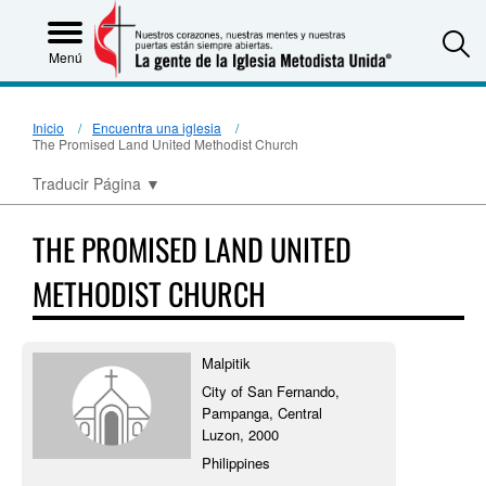
S
Menú
Inicio
Encuentra una iglesia
The Promised Land United Methodist Church
Traducir Página
▼
THE PROMISED LAND UNITED
METHODIST CHURCH
Malpitik
City of San Fernando,
Pampanga, Central
Luzon, 2000
Philippines