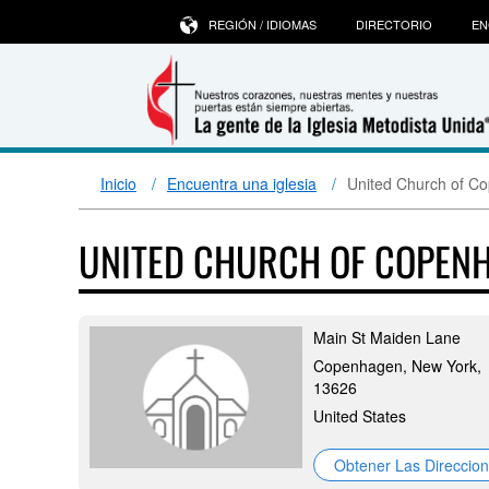
REGIÓN / IDIOMAS
DIRECTORIO
EN
Inicio
Encuentra una iglesia
United Church of C
UNITED CHURCH OF COPEN
Main St Maiden Lane
Copenhagen, New York,
13626
United States
Obtener Las Direccio