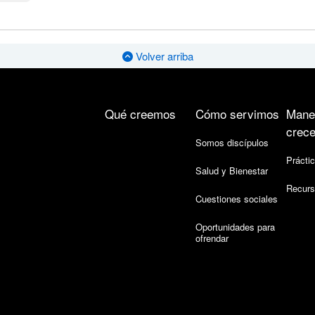
Volver arriba
Qué creemos
Cómo servimos
Mane
crece
Somos discípulos
Práctic
Salud y Bienestar
Recurs
Cuestiones sociales
Oportunidades para
ofrendar