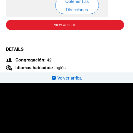
Obtener Las
Direcciones
VIEW WEBSITE
DETAILS
Congregación:
42
Idiomas hablados:
Inglés
Volver arriba