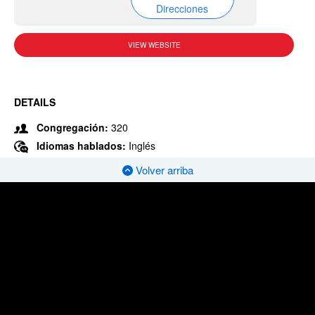
Direcciones
VIEW WEBSITE
DETAILS
Congregación:
320
Idiomas hablados:
Inglés
Volver arriba