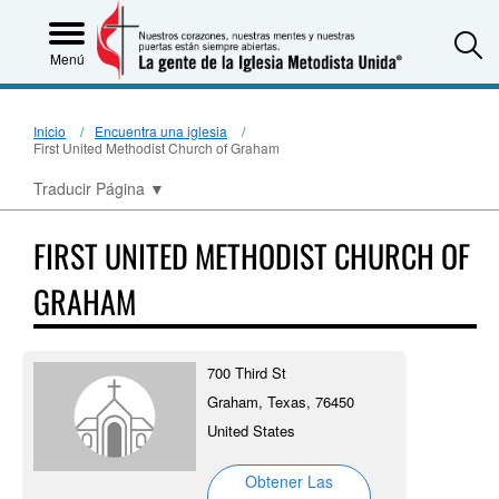
S
Menú
Inicio
Encuentra una iglesia
First United Methodist Church of Graham
Traducir Página
▼
FIRST UNITED METHODIST CHURCH OF
GRAHAM
700 Third St
Graham, Texas, 76450
United States
Obtener Las