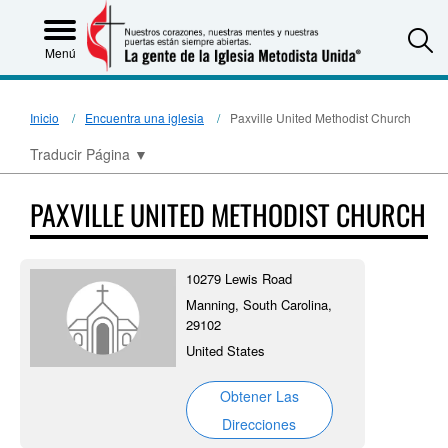
S
Menú
Inicio
Encuentra una iglesia
Paxville United Methodist Church
Traducir Página
▼
PAXVILLE UNITED METHODIST CHURCH
10279 Lewis Road
Manning, South Carolina,
29102
United States
Obtener Las
Direcciones