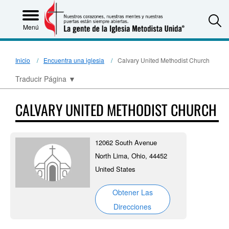
S
Menú
Inicio
Encuentra una iglesia
Calvary United Methodist Church
Traducir Página
▼
CALVARY UNITED METHODIST CHURCH
12062 South Avenue
North Lima, Ohio, 44452
United States
Obtener Las
Direcciones