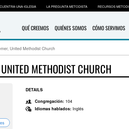
CUENTRA-UNA-IGLESIA
LA PREGUNTA METODISTA
RECURSOS METODI
QUÉ CREEMOS
QUIÉNES SOMOS
CÓMO SERVIMOS
mer, United Methodist Church
 UNITED METHODIST CHURCH
DETAILS
Congregación:
104
Idiomas hablados:
Inglés
nes