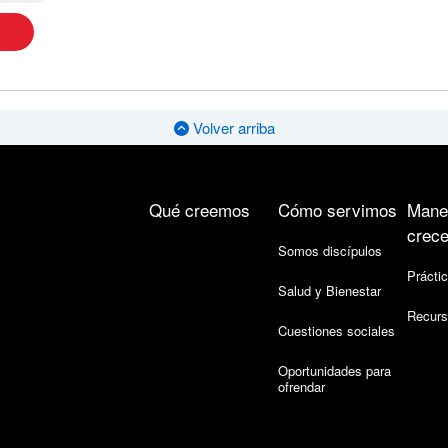
Volver arriba
Qué creemos
Cómo servimos
Mane
crece
Somos discípulos
Práctic
Salud y Bienestar
Recurs
Cuestiones sociales
Oportunidades para
ofrendar