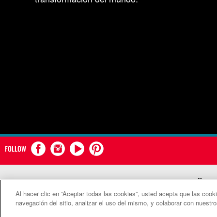
FOLLOW
Comun
Al hacer clic en “Aceptar todas las cookies”, usted acepta que las cook
©2
navegación del sitio, analizar el uso del mismo, y colaborar con nuestr