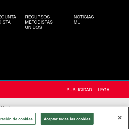
EGUNTA
RECURSOS
NOTICIAS
ISTA
METODISTAS
MU
UNIDOS
PUBLICIDAD
LEGAL
 Unida
chos
ración de cookies
Aceptar todas las cookies