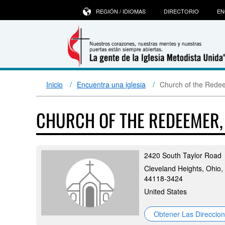
REGIÓN / IDIOMAS
DIRECTORIO
EN
Inicio
Encuentra una iglesia
Church of the Redee
CHURCH OF THE REDEEMER,
2420 South Taylor Road
Cleveland Heights, Ohio,
44118-3424
United States
Obtener Las Direccio