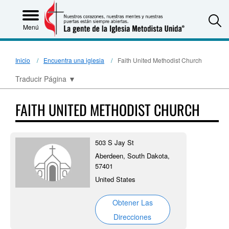
S
Menú
Inicio
Encuentra una iglesia
Faith United Methodist Church
Traducir Página
▼
FAITH UNITED METHODIST CHURCH
503 S Jay St
Aberdeen, South Dakota,
57401
United States
Obtener Las
Direcciones