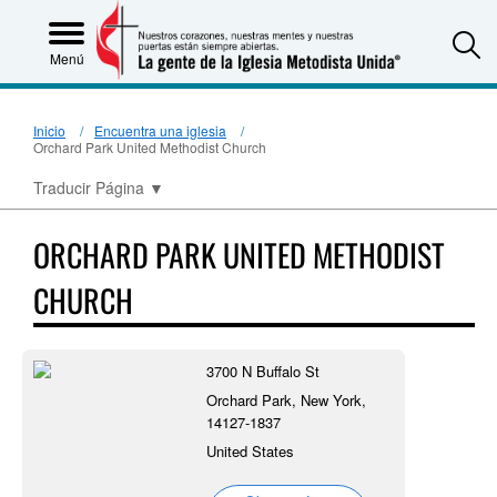
S
Menú
Inicio
Encuentra una iglesia
Orchard Park United Methodist Church
Traducir Página
▼
ORCHARD PARK UNITED METHODIST
CHURCH
3700 N Buffalo St
Orchard Park, New York,
14127-1837
United States