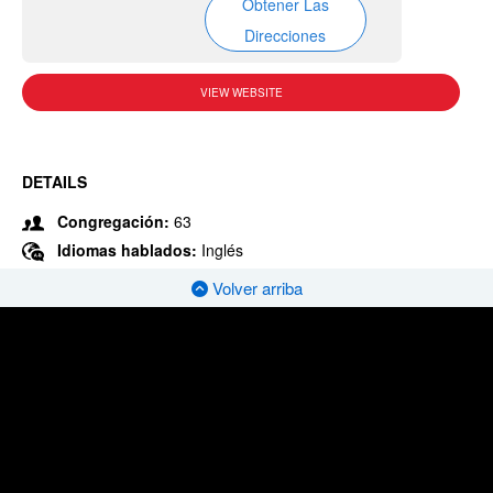
Obtener Las
Direcciones
VIEW WEBSITE
DETAILS
Congregación:
63
Idiomas hablados:
Inglés
Volver arriba