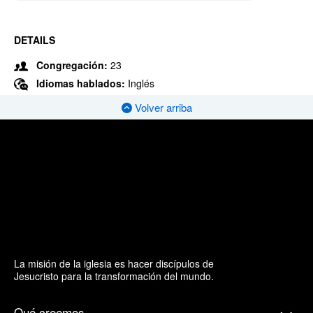
DETAILS
Congregación:
23
Idiomas hablados:
Inglés
Volver arriba
La misión de la iglesia es hacer discípulos de
Jesucristo para la transformación del mundo.
Qué creemos