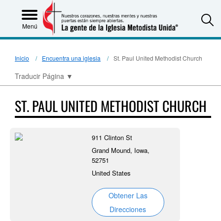
S
Menú
Inicio
Encuentra una iglesia
St. Paul United Methodist Church
Traducir Página
▼
ST. PAUL UNITED METHODIST CHURCH
911 Clinton St
Grand Mound, Iowa,
52751
United States
Obtener Las
Direcciones