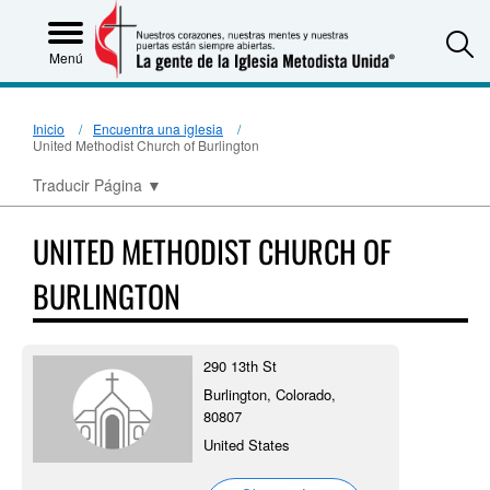
S
Menú
Inicio
Encuentra una iglesia
United Methodist Church of Burlington
Traducir Página
▼
UNITED METHODIST CHURCH OF
BURLINGTON
290 13th St
Burlington, Colorado,
80807
United States