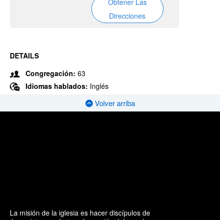
Obtener Las
Direcciones
DETAILS
Congregación:
63
Idiomas hablados:
Inglés
Volver arriba
La misión de la iglesia es hacer discípulos de