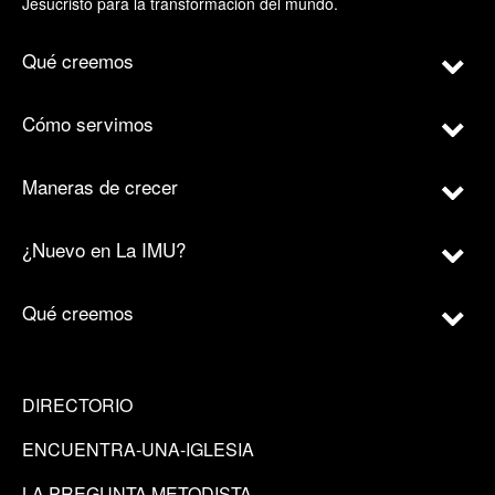
Jesucristo para la transformación del mundo.
Qué creemos
Cómo servimos
Maneras de crecer
¿Nuevo en La IMU?
Qué creemos
DIRECTORIO
ENCUENTRA-UNA-IGLESIA
LA PREGUNTA METODISTA