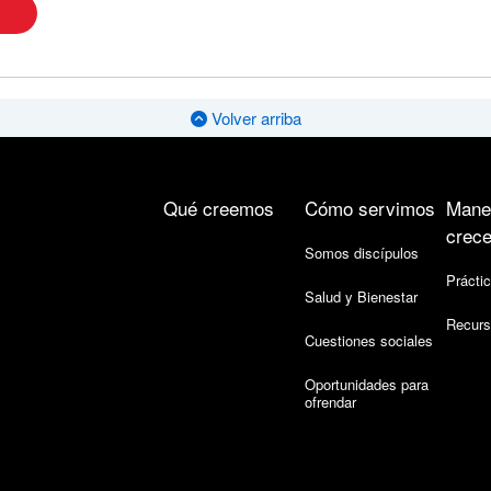
Volver arriba
Qué creemos
Cómo servimos
Mane
crece
Somos discípulos
Práctic
Salud y Bienestar
Recurs
Cuestiones sociales
Oportunidades para
ofrendar