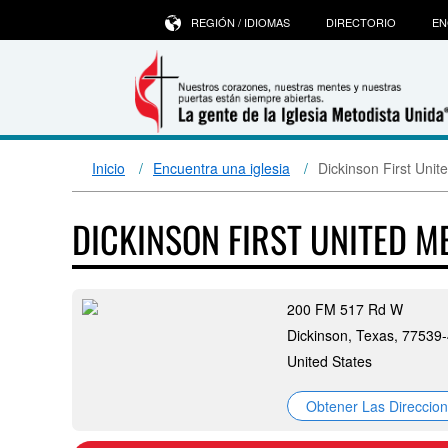
REGIÓN / IDIOMAS
DIRECTORIO
EN
Inicio
Encuentra una iglesia
Dickinson First Uni
DICKINSON FIRST UNITED 
200 FM 517 Rd W
Dickinson, Texas, 77539
United States
Obtener Las Direccio