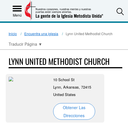
S
Menú
Inicio
Encuentra una iglesia
Lynn United Methodist Church
Traducir Página
▼
LYNN UNITED METHODIST CHURCH
10 School St
Lynn, Arkansas, 72415
United States
Obtener Las
Direcciones