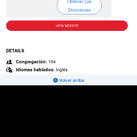
Obtener Las
Direcciones
VIEW WEBSITE
DETAILS
Congregación:
104
Idiomas hablados:
Inglés
Volver arriba