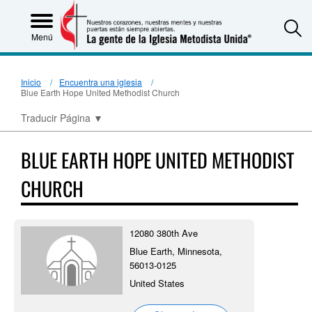
S
Menú
Inicio
Encuentra una iglesia
Blue Earth Hope United Methodist Church
Traducir Página
▼
BLUE EARTH HOPE UNITED METHODIST
CHURCH
12080 380th Ave
Blue Earth, Minnesota,
56013-0125
United States