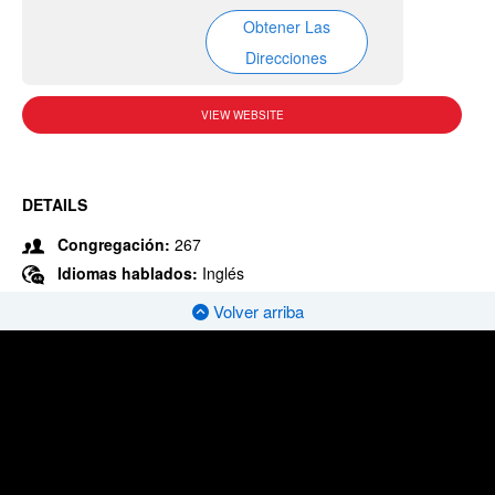
Obtener Las
Direcciones
VIEW WEBSITE
DETAILS
Congregación:
267
Idiomas hablados:
Inglés
Volver arriba