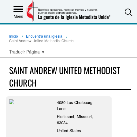
S
Menú
Inicio
Encuentra una iglesia
Saint Andrew United Methodist Church
Traducir Página
▼
SAINT ANDREW UNITED METHODIST
CHURCH
4080 Les Cherbourg
Lane
Florissant, Missouri,
63034
United States