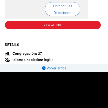
Obtener Las
Direcciones
VIEW WEBSITE
DETAILS
Congregación:
271
Idiomas hablados:
Inglés
Volver arriba