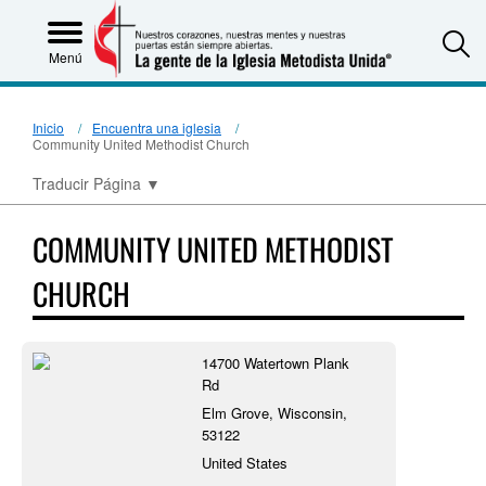
S
Menú
Inicio
Encuentra una iglesia
Community United Methodist Church
Traducir Página
▼
COMMUNITY UNITED METHODIST
CHURCH
14700 Watertown Plank
Rd
Elm Grove, Wisconsin,
53122
United States