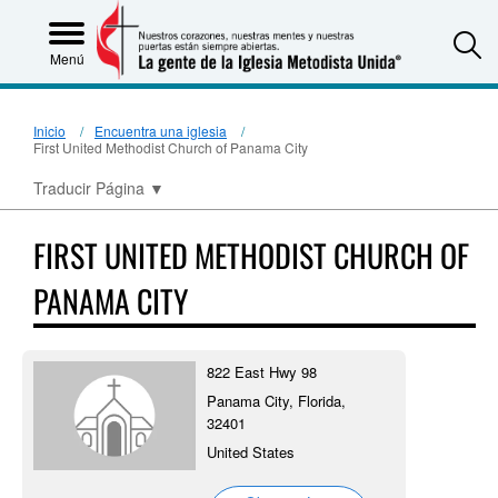
S
Menú
Inicio
Encuentra una iglesia
First United Methodist Church of Panama City
Traducir Página
▼
FIRST UNITED METHODIST CHURCH OF
PANAMA CITY
822 East Hwy 98
Panama City, Florida,
32401
United States