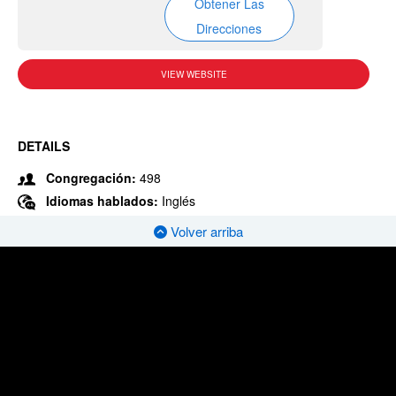
Obtener Las
Direcciones
VIEW WEBSITE
DETAILS
Congregación:
498
Idiomas hablados:
Inglés
Volver arriba