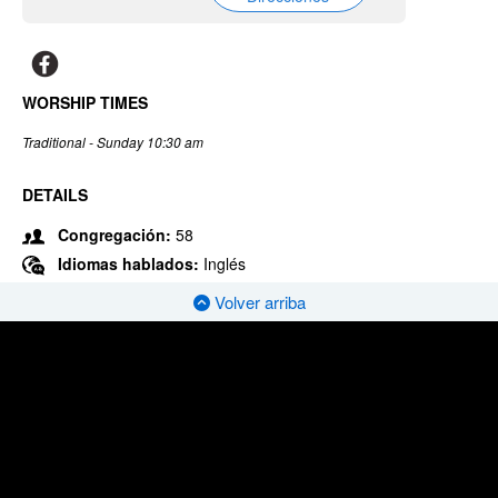
WORSHIP TIMES
Traditional - Sunday 10:30 am
DETAILS
Congregación:
58
Idiomas hablados:
Inglés
Volver arriba