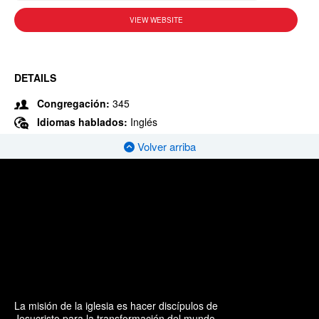
VIEW WEBSITE
DETAILS
Congregación:
345
Idiomas hablados:
Inglés
Volver arriba
La misión de la iglesia es hacer discípulos de
Jesucristo para la transformación del mundo.