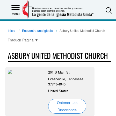
S
Menú
Inicio
Encuentra una iglesia
Asbury United Methodist Church
Traducir Página
▼
ASBURY UNITED METHODIST CHURCH
201 S Main St
Greeneville, Tennessee,
37743-4940
United States
Obtener Las
Direcciones