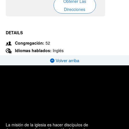
Obtener Las
Direcciones
DETAILS
Congregación:
52
Idiomas hablados:
Inglés
Volver arriba
La misión de la iglesia es hacer discípulos de