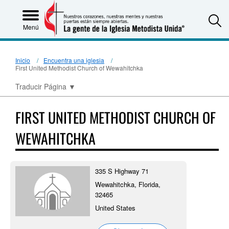
S
Menú
Inicio
Encuentra una iglesia
First United Methodist Church of Wewahitchka
Traducir Página
▼
FIRST UNITED METHODIST CHURCH OF
WEWAHITCHKA
335 S Highway 71
Wewahitchka, Florida,
32465
United States