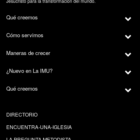
Jesucristo para la transformación del mundo.
Qué creemos
Cómo servimos
Maneras de crecer
¿Nuevo en La IMU?
Qué creemos
DIRECTORIO
ENCUENTRA-UNA-IGLESIA
LA PREGUNTA METODISTA