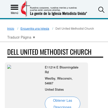
S
Menú
Inicio
Encuentra una iglesia
Dell United Methodist Church
Traducir Página
▼
DELL UNITED METHODIST CHURCH
E11214 E Bloomingdale
Rd
Westby, Wisconsin,
54667
United States
Obtener Las
Direcciones