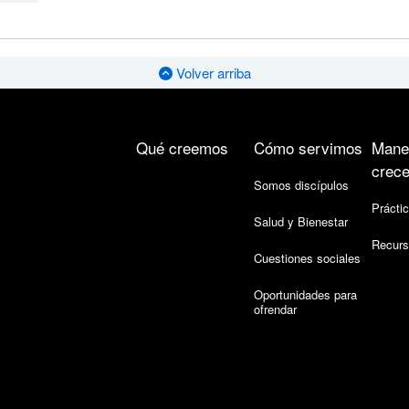
Volver arriba
Qué creemos
Cómo servimos
Mane
crece
Somos discípulos
Práctic
Salud y Bienestar
Recurs
Cuestiones sociales
Oportunidades para
ofrendar