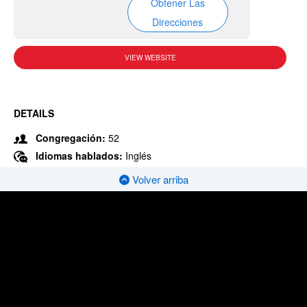
Obtener Las
Direcciones
VIEW WEBSITE
DETAILS
Congregación:
52
Idiomas hablados:
Inglés
Volver arriba