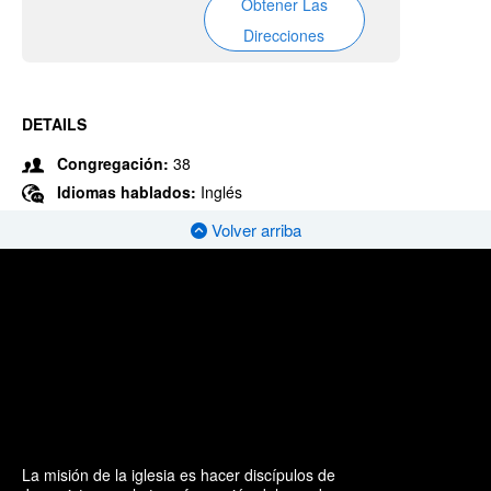
Obtener Las
Direcciones
DETAILS
Congregación:
38
Idiomas hablados:
Inglés
Volver arriba
La misión de la iglesia es hacer discípulos de