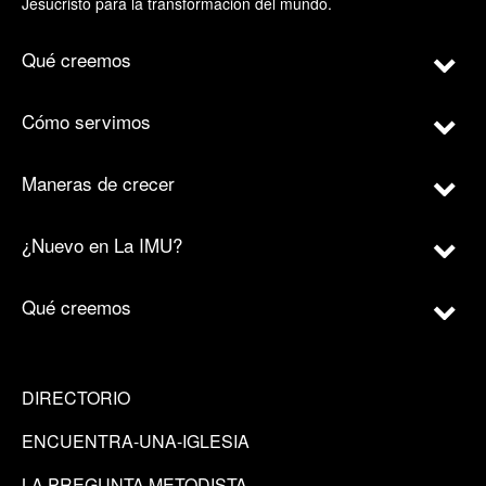
Jesucristo para la transformación del mundo.
Qué creemos
Cómo servimos
Maneras de crecer
¿Nuevo en La IMU?
Qué creemos
DIRECTORIO
ENCUENTRA-UNA-IGLESIA
LA PREGUNTA METODISTA