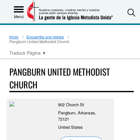
S
Menú
Inicio
Encuentra una iglesia
Pangburn United Methodist Church
Traducir Página
▼
PANGBURN UNITED METHODIST
CHURCH
902 Church St
Pangburn, Arkansas,
72121
United States