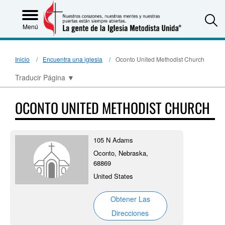
S
Menú
Inicio
Encuentra una iglesia
Oconto United Methodist Church
Traducir Página
▼
OCONTO UNITED METHODIST CHURCH
105 N Adams
Oconto, Nebraska,
68869
United States
Obtener Las
Direcciones