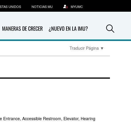
STAS UNIDOS
NOTICIAS MU
MYUMC
Sea
MANERAS DE CRECER
¿NUEVO EN LA IMU?
Traducir Página
▼
e Entrance, Accessible Restroom, Elevator, Hearing