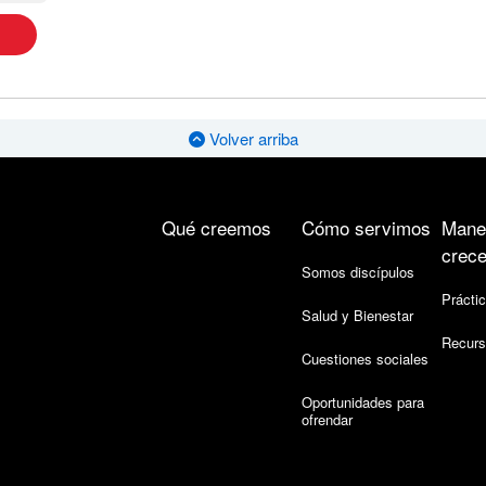
Volver arriba
Qué creemos
Cómo servimos
Mane
crece
Somos discípulos
Práctic
Salud y Bienestar
Recurs
Cuestiones sociales
Oportunidades para
ofrendar