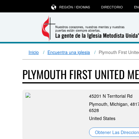
REGIÓN / IDIOMAS
DIRECTORIO
EN
Inicio
Encuentra una iglesia
Plymouth First Unit
PLYMOUTH FIRST UNITED M
45201 N Territorial Rd
Plymouth, Michigan, 481
6528
United States
Obtener Las Direccio