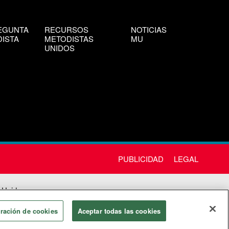
EGUNTA
RECURSOS
NOTICIAS
ISTA
METODISTAS
MU
UNIDOS
PUBLICIDAD
LEGAL
 Unida
chos
ración de cookies
Aceptar todas las cookies