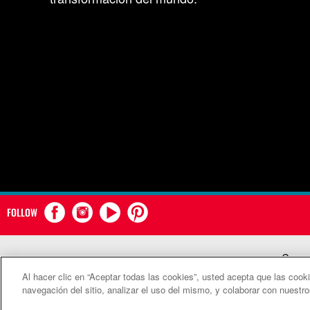
FOLLOW
Comun
Al hacer clic en “Aceptar todas las cookies”, usted acepta que las cook
©2
navegación del sitio, analizar el uso del mismo, y colaborar con nuestr