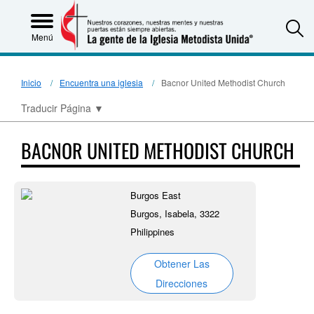
S
Menú
Inicio
Encuentra una iglesia
Bacnor United Methodist Church
Traducir Página
▼
BACNOR UNITED METHODIST CHURCH
Burgos East
Burgos, Isabela, 3322
Philippines
Obtener Las
Direcciones