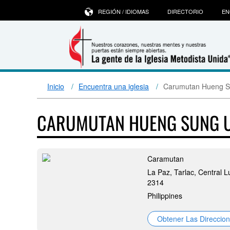
REGIÓN / IDIOMAS
DIRECTORIO
EN
Inicio
Encuentra una iglesia
Carumutan Hueng Su
CARUMUTAN HUENG SUNG U
Caramutan
La Paz, Tarlac, Central L
2314
Philippines
Obtener Las Direccio