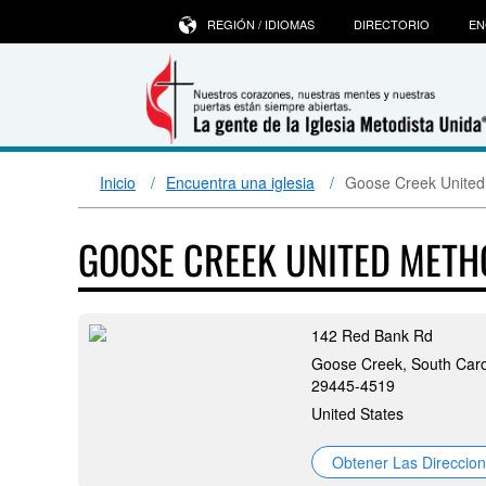
REGIÓN / IDIOMAS
DIRECTORIO
EN
Inicio
Encuentra una iglesia
Goose Creek United
GOOSE CREEK UNITED MET
142 Red Bank Rd
Goose Creek, South Caro
29445-4519
United States
Obtener Las Direccio