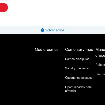
Volver arriba
Qué creemos
Cómo servimos
Mane
crece
Somos discípulos
Práctic
Salud y Bienestar
Recurs
Cuestiones sociales
Oportunidades para
ofrendar