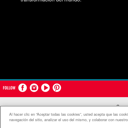
FOLLOW
Comun
Al hacer clic en “Aceptar todas las cookies”, usted acepta que las cook
©2
navegación del sitio, analizar el uso del mismo, y colaborar con nuestr