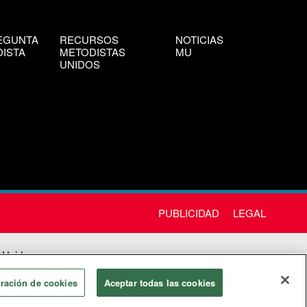
EGUNTA
RECURSOS
NOTICIAS
ISTA
METODISTAS
MU
UNIDOS
PUBLICIDAD
LEGAL
 Unida
chos
ración de cookies
Aceptar todas las cookies