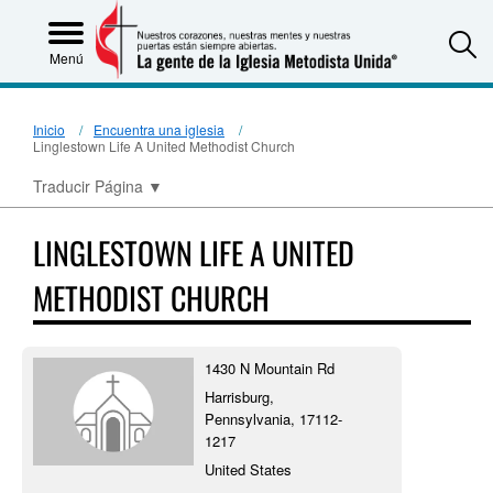
S
Menú
Inicio
Encuentra una iglesia
Linglestown Life A United Methodist Church
Traducir Página
▼
LINGLESTOWN LIFE A UNITED
METHODIST CHURCH
1430 N Mountain Rd
Harrisburg,
Pennsylvania, 17112-
1217
United States