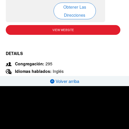
Obtener Las
Direcciones
VIEW WEBSITE
DETAILS
Congregación:
295
Idiomas hablados:
Inglés
Volver arriba