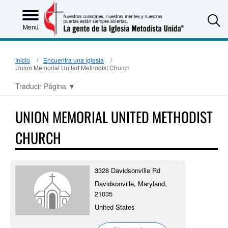
S
Menú
Inicio
Encuentra una iglesia
Union Memorial United Methodist Church
Traducir Página
▼
UNION MEMORIAL UNITED METHODIST
CHURCH
3328 Davidsonville Rd
Davidsonville, Maryland,
21035
United States