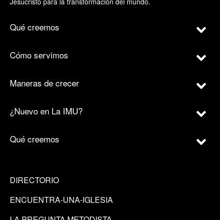
Jesucristo para la transformación del mundo.
Qué creemos
Cómo servimos
Maneras de crecer
¿Nuevo en La IMU?
Qué creemos
DIRECTORIO
ENCUENTRA-UNA-IGLESIA
LA PREGUNTA METODISTA