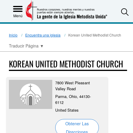
S
Menú
Inicio
Encuentra una iglesia
Korean United Methodist Church
Traducir Página
▼
KOREAN UNITED METHODIST CHURCH
7800 West Pleasant
Valley Road
Parma, Ohio, 44130-
6112
United States
Obtener Las
Direcciones