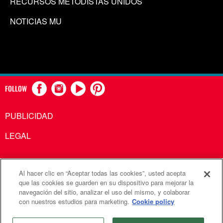
RECURSOS METODISTAS UNIDOS
NOTICIAS MU
FOLLOW
PUBLICIDAD
LEGAL
Al hacer clic en “Aceptar todas las cookies”, usted acepta
Comunicaciones Metodistas Unidas es una agencia de la
que las cookies se guarden en su dispositivo para mejorar la
navegación del sitio, analizar el uso del mismo, y colaborar
Iglesia Metodista Unida
con nuestros estudios para marketing.
Cookie policy
©2026
Comunicaciones Metodistas Unidas. Reservados
todos los derechos