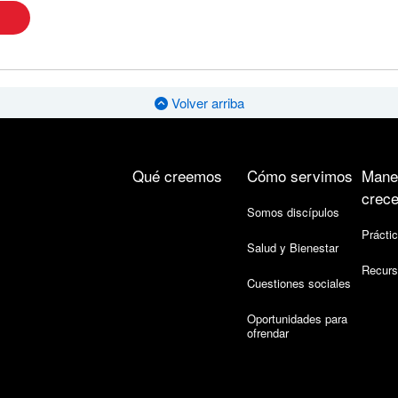
Volver arriba
Qué creemos
Cómo servimos
Mane
crece
Somos discípulos
Práctic
Salud y Bienestar
Recurs
Cuestiones sociales
Oportunidades para
ofrendar