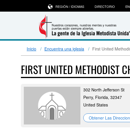
REGIÓN / IDIOMAS
DIRECTORIO
EN
Inicio
Encuentra una iglesia
First United Methodi
FIRST UNITED METHODIST 
302 North Jefferson St
Perry, Florida, 32347
United States
Obtener Las Direccio