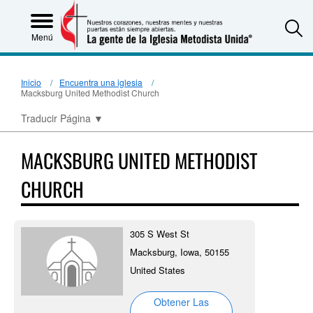
S
Menú
Inicio
Encuentra una iglesia
Macksburg United Methodist Church
Traducir Página
▼
MACKSBURG UNITED METHODIST
CHURCH
305 S West St
Macksburg, Iowa, 50155
United States
Obtener Las