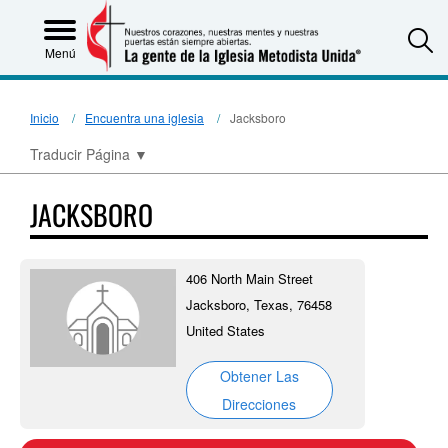
S
Menú
Inicio
Encuentra una iglesia
Jacksboro
Traducir Página
▼
JACKSBORO
406 North Main Street
Jacksboro, Texas, 76458
United States
Obtener Las
Direcciones